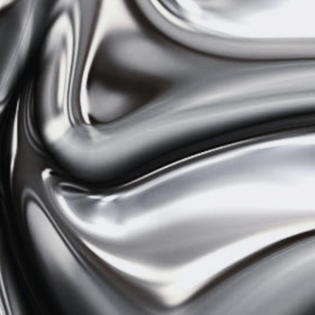
tranet.extrugasa.com