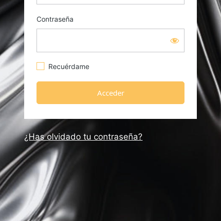
Contraseña
Recuérdame
¿Has olvidado tu contraseña?